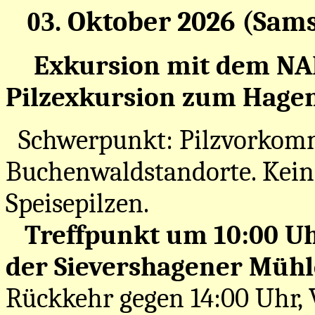
03
.
Oktober
2026 (Sams
Exkursion mit dem NA
Pilzexkursion
zum Hagen
Schwerpunkt: Pilzvorkomm
Buchenwaldstandorte. Ke
Speisepilzen.
Treffpunkt um 10:00 U
der Sievershagener Mühl
Rückkehr gegen 14:00 Uhr, 