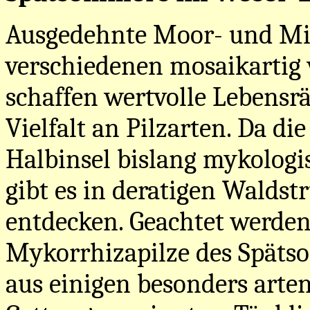
Ausgedehnte Moor- und Mi
verschiedenen mosaikartig
schaffen wertvolle Lebens
Vielfalt an Pilzarten. Da di
Halbinsel bislang mykologis
gibt es in deratigen Waldst
entdecken. Geachtet werden
Mykorrhizapilze des Spätsom
aus einigen besonders arte