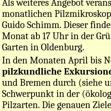
Als weiteres Angebot verans
monatlichen Pilzmikroskopi
Guido Schimm. Dieser finde
Monat ab 17 Uhr in der Gr
Garten in Oldenburg.
In den Monaten April bis 
pilzkundliche
Exkursion
und Bremen durch (siehe un
Schwerpunkt in der (ökolog
Pilzarten. Die genauen Zie