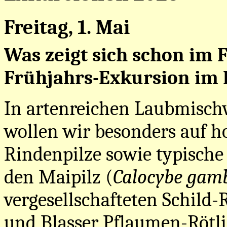
Freitag, 1. Mai
Was zeigt sich schon im
Frühjahrs-Exkursion im
In artenreichen Laubmisc
wollen wir besonders auf 
Rindenpilze sowie typische
den Maipilz (
Calocybe gam
vergesellschafteten Schild-R
und Blasser Pflaumen-Rötli