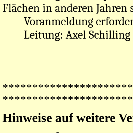
Flächen in anderen Jahren 
Voranmeldung erforderl
Leitung: Axel Schilling
**********************
**********************
Hinweise auf weitere V