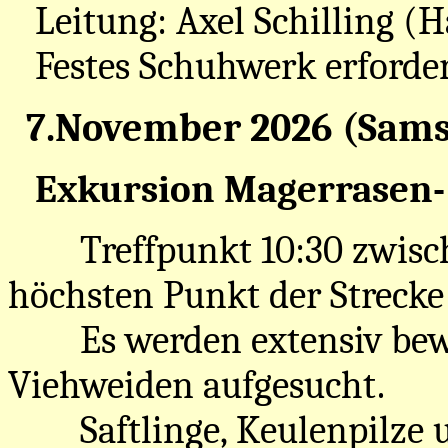
Leitung: Axel Schilling (
Festes Schuhwerk erforderli
7.November 2026 (Sams
Exkursion Magerrasen- 
Treffpunkt 10:30 zwis
höchsten Punkt der Streck
Es werden extensiv bewi
Viehweiden aufgesucht.
Saftlinge, Keulenpilze un