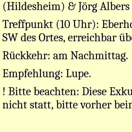
(Hildesheim) & Jörg Albers 
Treffpunkt (10 Uhr): Eberh
SW des Ortes, erreichbar üb
Rückkehr: am Nachmittag.
Empfehlung: Lupe.
! Bitte beachten: Diese Exk
nicht statt, bitte vorher be