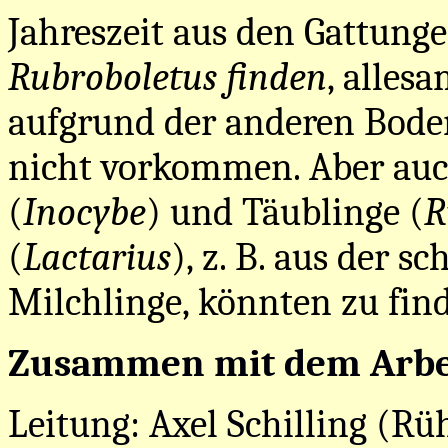
Jahreszeit aus den Gattung
Rubroboletus finden
, alles
aufgrund der anderen Bode
nicht vorkommen. Aber auch
(
Inocybe
) und Täublinge (
R
(
Lactarius
), z. B. aus der 
Milchlinge, könnten zu find
Zusammen mit dem Arbei
Leitung: Axel Schilling (R