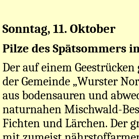
Sonntag, 11. Oktober
Pilze des Spätsommers i
Der auf einem Geestrücken 
der Gemeinde „Wurster Nor
aus bodensauren und abwech
naturnahen Mischwald-Best
Fichten und Lärchen. Der g
mit zumeist nährstoffarmen