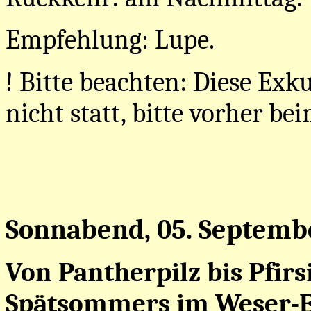
Empfehlung: Lupe.
! Bitte beachten: Diese Exk
nicht statt, bitte vorher be
Sonnabend, 05. Septemb
Von Pantherpilz bis Pfirs
Spätsommers im Weser-E