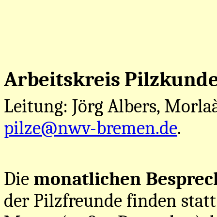
Arbeitskreis Pilzkund
Leitung: Jörg Albers, Morlaà
pilze@nwv-bremen.de
.
Die
monatlichen Bespre
der Pilzfreunde finden sta