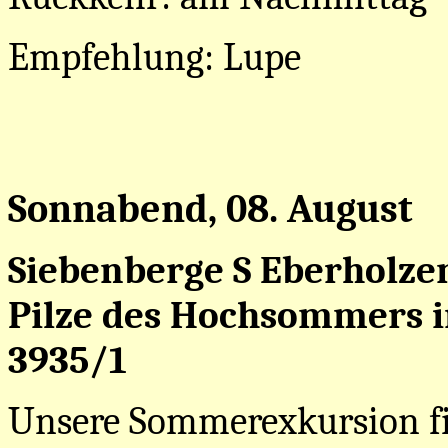
Empfehlung: Lupe
Sonnabend, 08. August
Siebenberge S Eberholze
Pilze des Hochsommers 
3935/1
Unsere Sommerexkursion fi