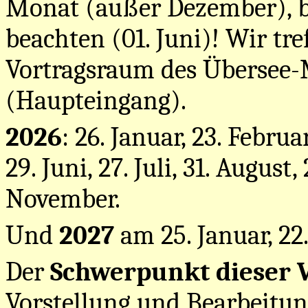
Monat (außer Dezember), b
beachten (01. Juni)! Wir tr
Vortragsraum des Überse
(Haupteingang).
2026
: 26. Januar, 23. Februar
29. Juni, 27. Juli, 31. August
November.
Und
2027
am 25. Januar, 22
Der
Schwerpunkt dieser 
Vorstellung und Bearbeitung