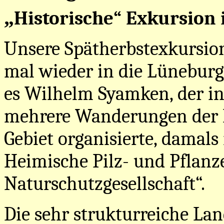
„
Historische“ Exkursion
Unsere Spätherbstexkursion 
mal wieder in die Lüneburg
es Wilhelm Syamken, der in
mehrere Wanderungen der B
Gebiet organisierte, damals 
Heimische Pilz- und Pflan
Naturschutzgesellschaft“.
Die sehr strukturreiche La