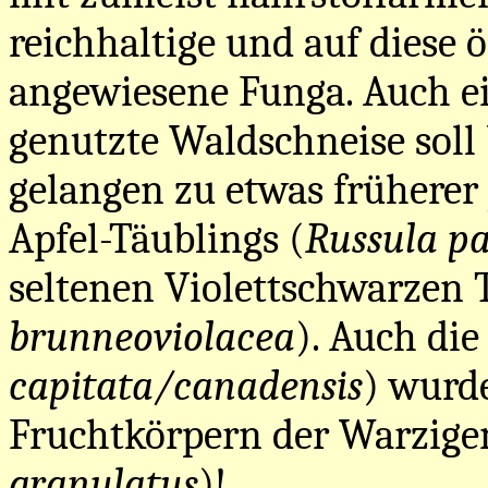
reichhaltige und auf diese 
angewiesene Funga. Auch ei
genutzte Waldschneise soll
gelangen zu etwas früherer 
Apfel-Täublings (
Russula p
seltenen Violettschwarzen 
brunneoviolacea
). Auch die
capitata/canadensis
) wurde
Fruchtkörpern der Warzigen
granulatus
)!