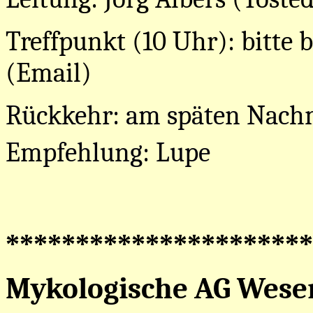
Treffpunkt (10 Uhr): bitte b
(Email)
Rückkehr: am späten Nach
Empfehlung: Lupe
**********************
Mykologische AG Wese