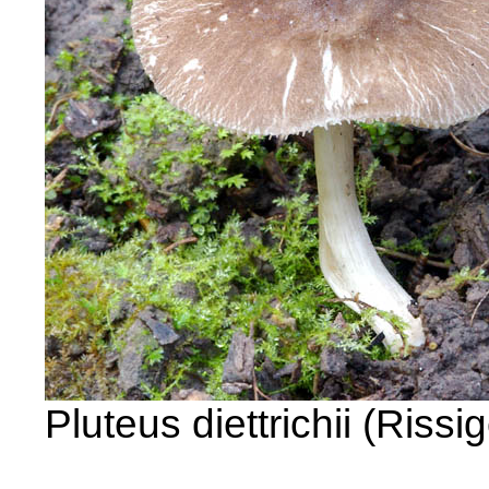
Pluteus diettrichii (Rissi