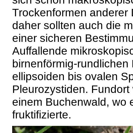
Trockenformen anderer 
daher sollten auch die 
einer sicheren Bestimm
Auffallende mikroskopis
birnenförmig-rundlichen
ellipsoiden bis ovalen S
Pleurozystiden. Fundort
einem Buchenwald, wo e
fruktifizierte.